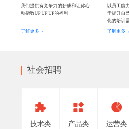
我们提供有竞争力的薪酬和让你心
以员工能
动指数UP UP UP的福利
于提升自
化的培训
了解更多→
了解更多
社会招聘
技术类
产品类
运营类