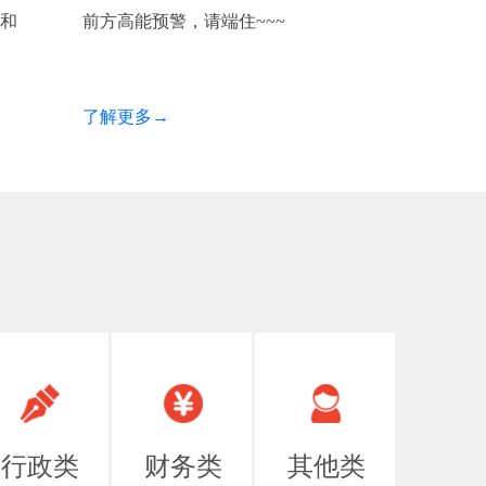
和
前方高能预警，请端住~~~
了解更多→
行政类
财务类
其他类