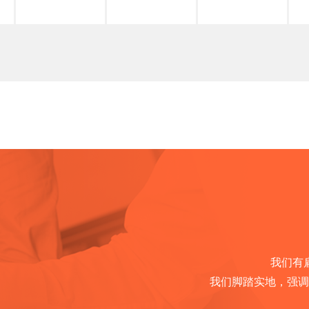
我们有
我们脚踏实地，强调做