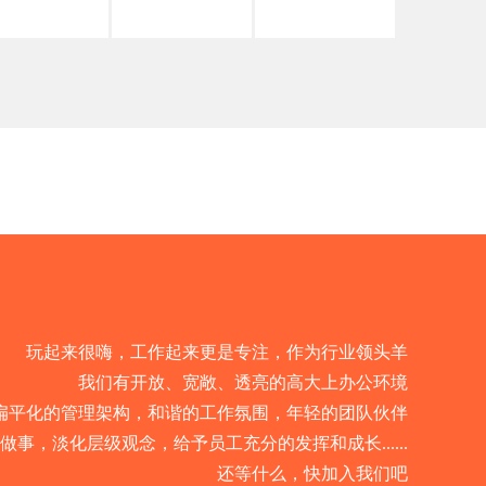
玩起来很嗨，工作起来更是专注，作为行业领头羊
我们有开放、宽敞、透亮的高大上办公环境
扁平化的管理架构，和谐的工作氛围，年轻的团队伙伴
事，淡化层级观念，给予员工充分的发挥和成长......
还等什么，快加入我们吧