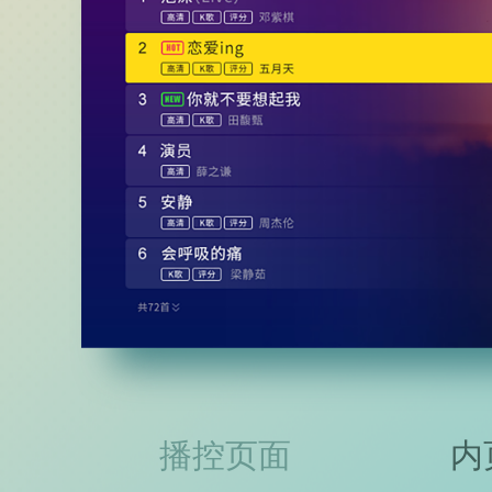
播控页面
内