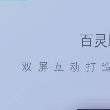
百灵
双屏互动打