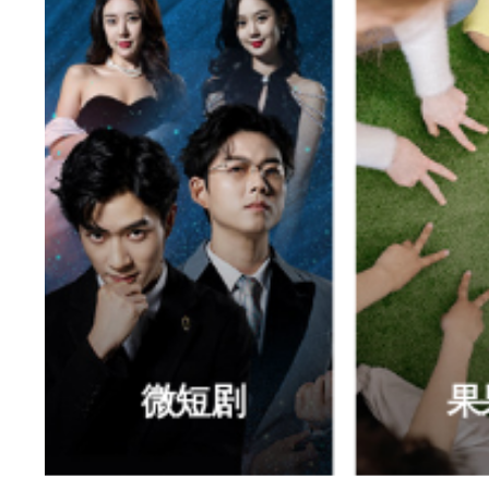
果果乐园
探