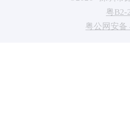
粤B2-
粤公网安备 44