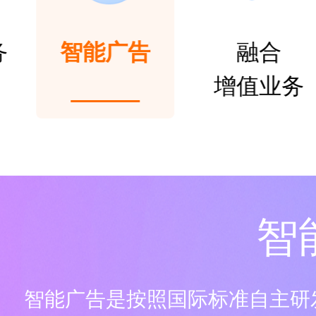
务
智能广告
融合
增值业务
智
智能广告是按照国际标准自主研