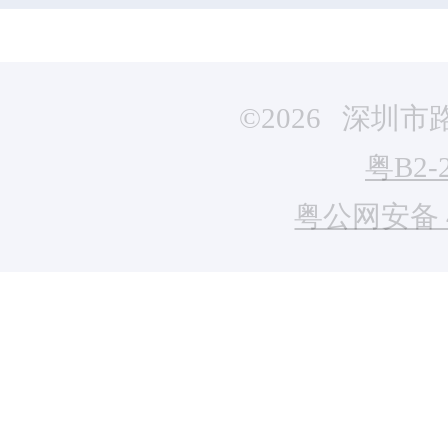
©2026 深
粤B2-
粤公网安备 44