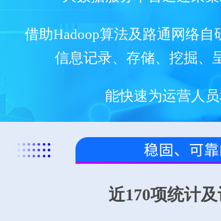
借助Hadoop算法及路通网
信息记录、存储、挖掘、
能快速为运营人员
近170项统计