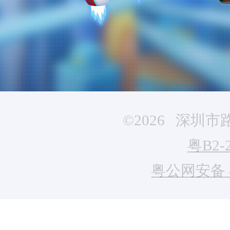
©2026 深
粤B2-
粤公网安备 44